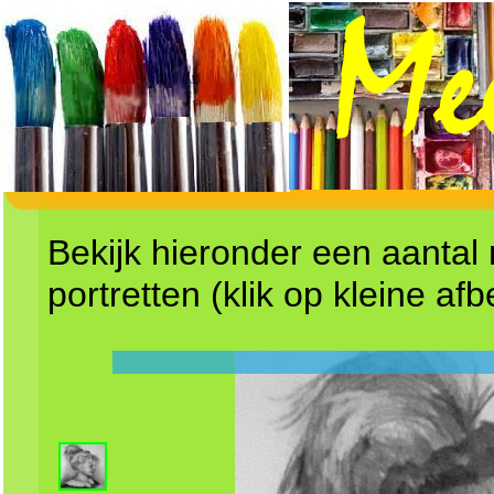
Bekijk hieronder een aantal
portretten (klik op kleine afb